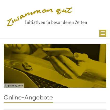
(c) pixabay.com
Online-Angebote