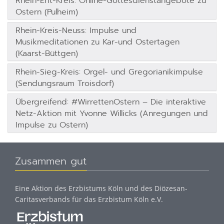
Rhein-Erft-Kreis: Online-Gottesdienstangebote zu
Ostern (Pulheim)
Rhein-Kreis-Neuss: Impulse und
Musikmeditationen zu Kar-und Ostertagen
(Kaarst-Büttgen)
Rhein-Sieg-Kreis: Orgel- und Gregorianikimpulse
(Sendungsraum Troisdorf)
Übergreifend: #WirrettenOstern – Die interaktive
Netz-Aktion mit Yvonne Willicks (Anregungen und
Impulse zu Ostern)
Zusammen gut
Eine Aktion des Erzbistums Köln und des Diözesan-
Caritasverbands für das Erzbistum Köln e.V.