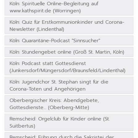
Köln: Spirituelle Online-Begleitung auf
www.kathspirit.de (Worringen)
Köln: Quiz für Erstkommunionkinder und Corona-
Newsletter (Lindenthal)
Köln: Quarantäne-Podcast "Sinnsucher"
Köln: Stundengebet online (Groß St. Martin, Köln)
Köln: Podcast statt Gottesdienst
(Junkersdorf/Müngersdorf/Braunsfeld/Lindenthal)
Köln: Jugendchor St. Stephan singt für die
Corona-Toten und Angehörigen
Oberbergischer Kreis: Abendgebete,
Gottesdienste... (Oberberg-Mitte)
Remscheid: Orgelclub für Kinder online (St.
Suitbertus)
Remscheid: Führung durch die Sakristei der